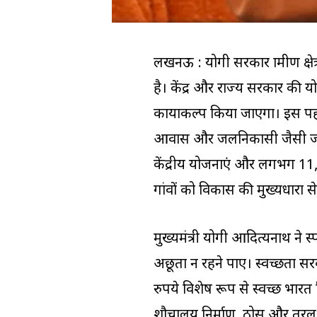
लखनऊ : योगी सरकार ग्रामीण क्ष
है। केंद्र और राज्य सरकार की य
कायाकल्प किया जाएगा। इस पहल
आवास और जलनिकासी जैसी जरूरी 
केंद्रीय योजनाएं और लगभग 11,5
गांवों को विकास की मुख्यधारा स
मुख्यमंत्री योगी आदित्यनाथ ने स्पष
अछूता न रहने पाए। स्वच्छता सर
रुपये विशेष रूप से स्वच्छ भारत
शौचालय निर्माण, ठोस और तरल अ