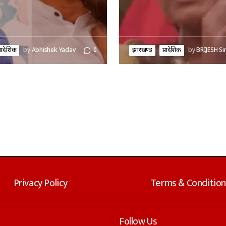
्रादेशिक
by
Abhishek Yadav
0
झारखण्ड
प्रादेशिक
by
BRIJESH Si
Privacy Policy
Terms & Condition
Follow Us