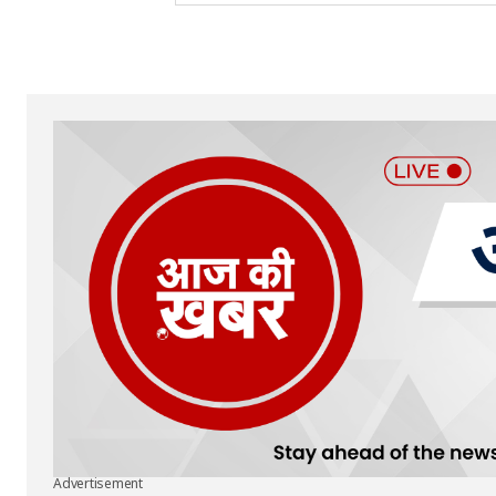
Your Name
*
Submit Comment
Advertisement