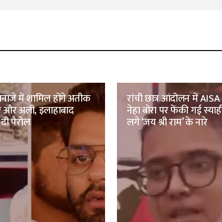
नाजे में शामिल होंगे अतीक
रांची छात्र आंदोलन में AISA 
मर और अली, इलाहाबाद
नेहा बोरा पर फेंकी गई स्याह
 दी पैरोल
लगे ‘जय श्री राम’ के नारे