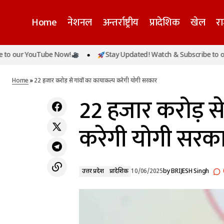
Home
नेशनल
अन्तर्राष्ट्रीय
प्रादेशिक
खेल
र
 YouTube Now!
Stay Updated! Watch & Subscribe to our YouT
दक्षता का नया युग: शिक्षा प्रशासन को नए कलेवर की ओर
उत्तर 
ले जा रही योगी सरकार
Home
»
22 हजार करोड़ से गांवों का कायाकल्प करेगी योगी सरकार
22 हजार करोड़ से
करेगी योगी सरक
उत्तर प्रदेश
प्रादेशिक
10/06/2025
by
BRIJESH Singh