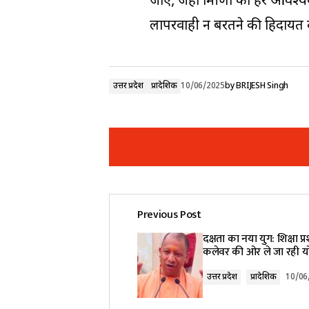
जाए, जहां ग्रामीणों को हर आवश्य
लापरवाही न बरतने की हिदायत द
उत्तर प्रदेश
प्रादेशिक
10/06/2025
by
BRIJESH Singh
Previous Post
Your email address will not be pub
दक्षता का नया युग: शिक्षा 
कलेवर की ओर ले जा रही 
Comment
*
उत्तर प्रदेश
प्रादेशिक
10/06