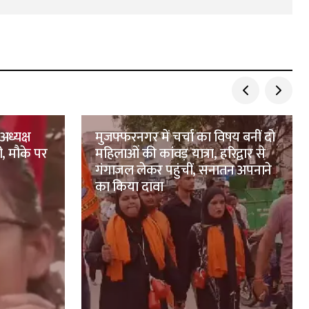
अध्यक्ष
मुजफ्फरनगर में चर्चा का विषय बनीं दो
ी, मौके पर
महिलाओं की कांवड़ यात्रा, हरिद्वार से
गंगाजल लेकर पहुंचीं, सनातन अपनाने
का किया दावा