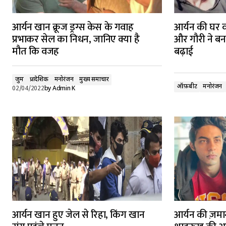
आर्यन खान क्रूज ड्रग्स केस के गवाह
आर्यन की घर 
प्रभाकर सेल का निधन, जानिए क्या है
और गौरी ने बन
मौत कि वजह
बढ़ाई
जुर्म
प्रादेशिक
मनोरंजन
मुख्य समाचार
ऑफ़बीट
मनोरंजन
02/04/2022
by
Admin K
आर्यन खान हुए जेल से रिहा, किंग खान
आर्यन की ज़मा