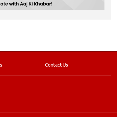
s
Contact Us