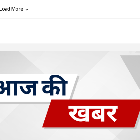
Load More
Load More