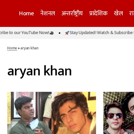
Home
नेशनल
अन्तर्राष्ट्रीय
प्रादेशिक
खेल
र
to our YouTube Now!
Stay Updated! Watch & Subscribe to ou
Home
»
aryan khan
aryan khan