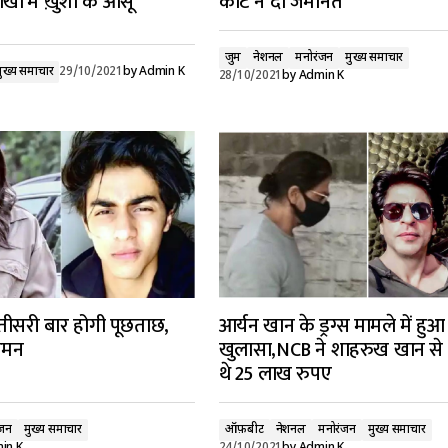
ं में ख़ुशी के आंसू
कोर्ट ने‌ दी जमानत
जुर्म
नेशनल
मनोरंजन
मुख्य समाचार
मुख्य समाचार
29/10/2021
by
Admin K
28/10/2021
by
Admin K
े तीसरी बार होगी पूछताछ,
आर्यन खान के ड्रग्स मामले में हुआ
समन
खुलासा,NCB ने शाहरुख खान से म
थे 25 लाख रुपए
ंजन
मुख्य समाचार
ऑफ़बीट
नेशनल
मनोरंजन
मुख्य समाचार