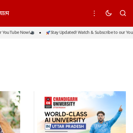
यात्म
Tube Now!
Stay Updated! Watch & Subscribe to our YouTube