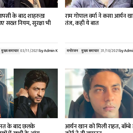
वापसी के बाद शाहरुख़
राम गोपाल वर्मा ने कसा आर्यन ख
ाए सख्त नियम, सुरक्षा भी
तंज, कही ये बात
मुख्य समाचार
03/11/2021
by
Admin K
मनोरंजन
मुख्य समाचार
31/10/2021
by
Admi
नत के बाद छलके
आर्यन खान को मिली राहत, बाॅम्बे