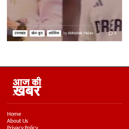
उत्तराखंड
खेल-कूद
प्रादेशिक
by
Abhishek Yadav
0
Home
About Us
Privacy Policy