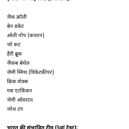
जैक क्रॉली
बेन डकेट
ओली पोप (कप्तान)
जो रूट
हैरी ब्रूक
जैकब बेथेल
जेमी स्मिथ (विकेटकीपर)
क्रिस वोक्स
गस एटकिंसन
जेमी ओवरटन
जोश टंग
भारत की संभावित टीम (5वां टेस्ट):