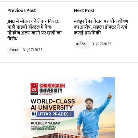
Previous Post
Next Post
Your email address will not be published.
JNU में भोजन को लेकर विवाद:
मशहूर रैपर वेदान पर यौन शोषण
Required fields are marked
*
माही मांडवी हॉस्टल में वेज-
का आरोप, महिला डॉक्टर ने दर्ज
नॉनवेज अलग करने पर छात्रों का
कराई प्राथमिकी
विरोध
Comment
*
मनोरंजन
31/07/2025
नेशनल
31/07/2025
Your Name
*
Your E-mail
*
Submit Comment