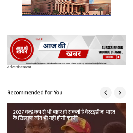
Advertisement
Recommended for You
2027 वर्ल्ड कप से भी बाहर हो सकती है वेस्टइंडीज! भारत
के खिलाफ जीत भी नहीं होगी काफी