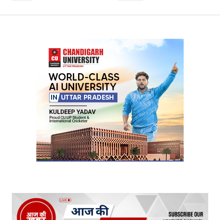
Your Name
*
Your E-mail
*
Submit Comment