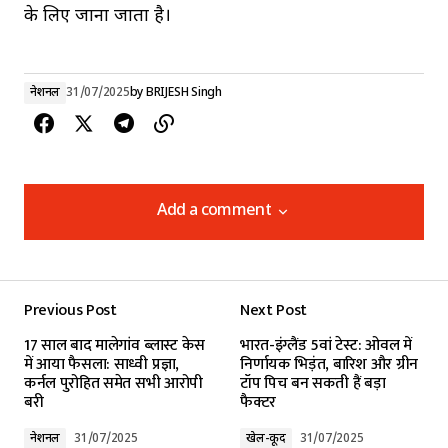
के लिए जाना जाता है।
नेशनल
31/07/2025
by
BRIJESH Singh
Add a comment
Add a comment
Previous Post
Next Post
Your email address will not be published.
17 साल बाद मालेगांव ब्लास्ट केस
भारत-इंग्लैंड 5वां टेस्ट: ओवल में
Required fields are marked
*
में आया फैसला: साध्वी प्रज्ञा,
निर्णायक भिड़ंत, बारिश और ग्रीन
कर्नल पुरोहित समेत सभी आरोपी
टॉप पिच बन सकती हैं बड़ा
बरी
फैक्टर
Comment
*
नेशनल
31/07/2025
खेल-कूद
31/07/2025