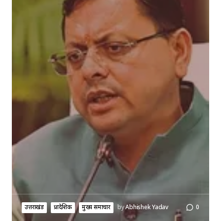
उत्तराखंड
प्रादेशिक
मुख्य समाचार
by
Abhishek Yadav
0