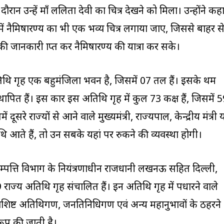
न उन्हें माँ ललिता देवी का चित्र देखने को मिला। उन्होंने कह
ं नैमिषारण्य का भी एक भव्य चित्र लगाया जाए, जिससे बाहर स
ी जानकारी प्राप्त कर नैमिषारण्य की यात्रा कर सके।
िथि गृह एक बहुमंजिला भवन है, जिसमें 07 तल हैं। इसके प्रथम
पित हैं। इस प्रकार इस अतिथि गृह में कुल 73 कक्ष हैं, जिसमें 
दूसरे राज्यों से आने वाले मुख्यमंत्री, राज्यपाल, केन्द्रीय मंत्री 
ि आते हैं, तो उन सबके यहां पर रुकने की व्यवस्था होगी।
 सम्पत्ति विभाग के नियंत्रणाधीन राजधानी लखनऊ सहित दिल्ली,
राज्य अतिथि गृह संचालित हैं। इन अतिथि गृह में पधारने वाले
के विशिष्ट अतिथिगण, जनप्रतिनिधिगण एवं अन्य महानुभावों के ठहरने
रूप की जाती है।