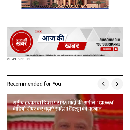
Advertisement
Recommended for You
राष्ट्रीय हथकरघा दिवस पर PM मोदी की अपील: ‘GRWM’
वीडियो शेयर कर बढ़ाएं स्वदेशी हैंडलूम की पहचान