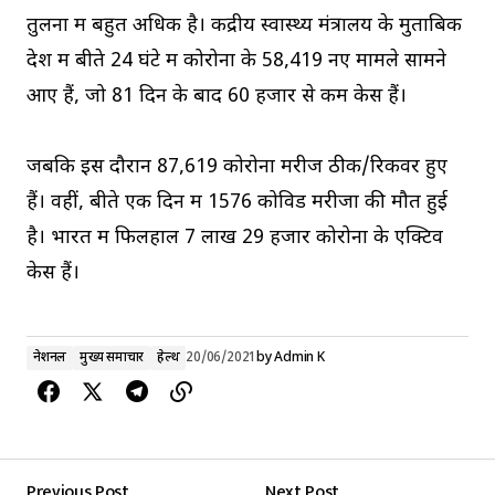
तुलना में बहुत अधिक है। केंद्रीय स्वास्थ्य मंत्रालय के मुताबिक
देश में बीते 24 घंटे में कोरोना के 58,419 नए मामले सामने
आए हैं, जो 81 दिन के बाद 60 हजार से कम केस हैं।
जबकि इस दौरान 87,619 कोरोना मरीज ठीक/रिकवर हुए
हैं। वहीं, बीते एक दिन में 1576 कोविड मरीजों की मौत हुई
है। भारत में फिलहाल 7 लाख 29 हजार कोरोना के एक्टिव
केस हैं।
नेशनल
मुख्य समाचार
हेल्थ
20/06/2021
by
Admin K
Previous Post
Next Post