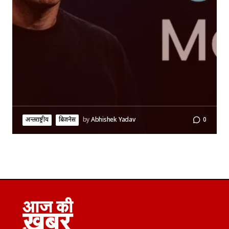
अन्तर्राष्ट्रीय
बिजनेस
by
Abhishek Yadav
0