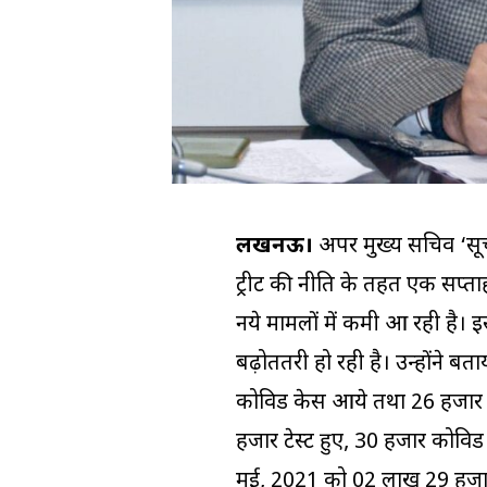
लखनऊ।
अपर मुख्य सचिव ‘सूचना
ट्रीट की नीति के तहत एक सप्ताह स
नये मामलों में कमी आ रही है। 
बढ़ोततरी हो रही है। उन्होंने बत
कोविड केस आये तथा 26 हजार 
हजार टेस्ट हुए, 30 हजार कोव
मई, 2021 को 02 लाख 29 हजार