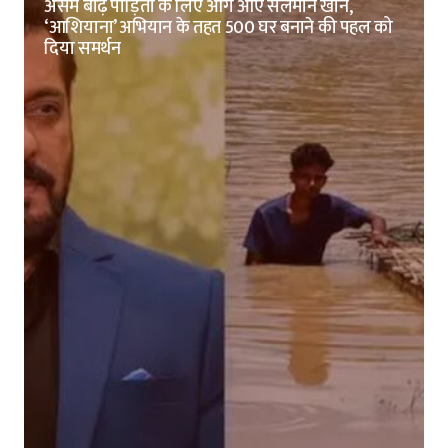
असम बाढ़ पीड़ितों के लिए आगे आए सलमान खान,
‘आशियाना’ अभियान के तहत 500 घर बनाने की पहल को
दिया समर्थन