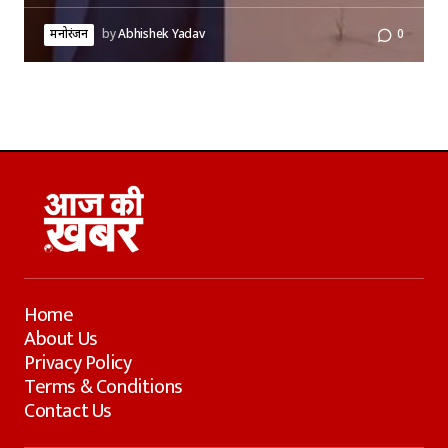
मनोरंजन
by
Abhishek Yadav
0
Home
About Us
Privacy Policy
Terms & Conditions
Contact Us