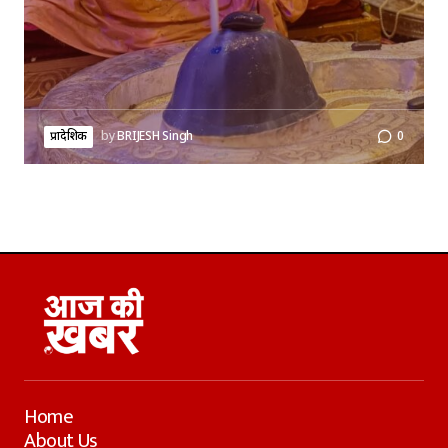
प्रादेशिक
by
BRIJESH Singh
0
Home
About Us