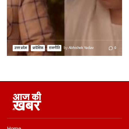
उत्तर प्रदेश
प्रादेशिक
राजनीति
by
Abhishek Yadav
0
Home