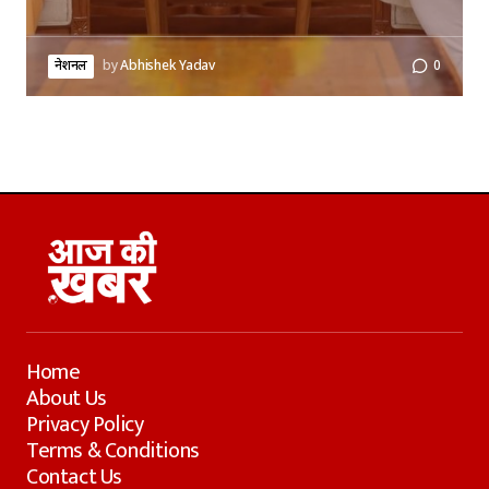
नेशनल
by
Abhishek Yadav
0
Home
About Us
Privacy Policy
Terms & Conditions
Contact Us