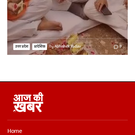
उत्तर प्रदेश
प्रादेशिक
by
Abhishek Yadav
0
Home