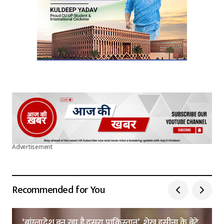
Advertisement
Recommended for You
‘बांग्लादेश बन रहा है दूसरा पाकिस्तान’, शेख हसीना के बेटे