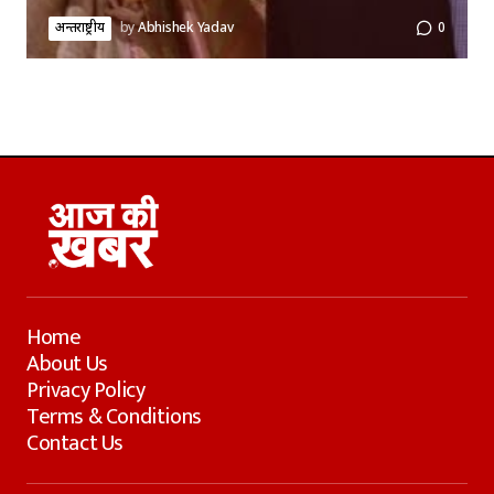
अन्तर्राष्ट्रीय
by
Abhishek Yadav
0
Home
About Us
Privacy Policy
Terms & Conditions
Contact Us