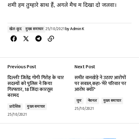
शमी हम तुम्हारे साथ हैं, अगले मैच में दिखा दो जलवा।
खेल-कूद
मुख्य समाचार
25/10/2021
by
Admin K
Previous Post
Next Post
दिल्लीः जितेंद्र गोगी गिरोह के चार
समीर वानखेड़े ने उठाए आरोपों
सदस्यों को पुलिस ने किया
पर सवाल,कहा-'मेरे परिवार पर
गिरफ्तार, 18 जिंदा कारतूस
आरोप क्यों?'
बरामद
जुर्म
नेशनल
मुख्य समाचार
प्रादेशिक
मुख्य समाचार
25/10/2021
25/10/2021