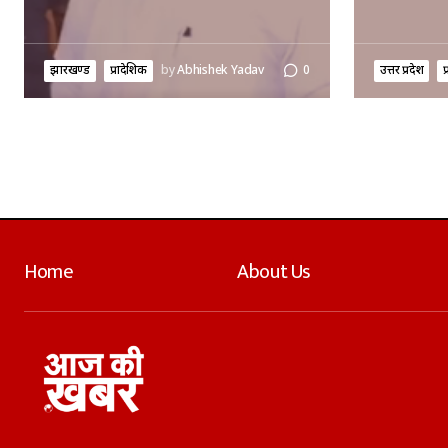
झारखण्ड
प्रादेशिक
by
Abhishek Yadav
0
उत्तर प्रदेश
प
Home
About Us