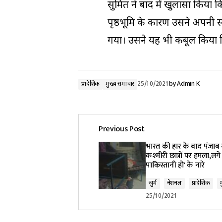
सुमित ने बाद में खुलासा किया 
पृष्ठभूमि के कारण उसने अपनी स्कूल
गया। उसने यह भी कबूल किया कि
प्रादेशिक
मुख्य समाचार
25/10/2021
by
Admin K
Previous Post
भारत की हार के बाद पंजाब में
कश्मीरी छात्रों पर हमला,लगे 
पाकिस्तानी हो' के नारे
जुर्म
नेशनल
प्रादेशिक
25/10/2021