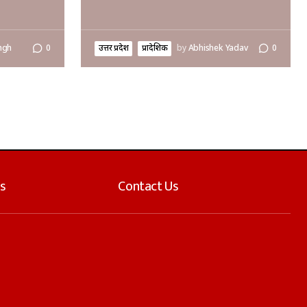
ngh
0
उत्तर प्रदेश
प्रादेशिक
by
Abhishek Yadav
0
s
Contact Us