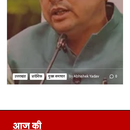
उत्तराखंड
प्रादेशिक
मुख्य समाचार
by
Abhishek Yadav
0