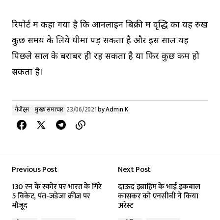
रिपोर्ट में कहा गया है कि आनलाइन बिक्री में वृद्धि का यह रुख
कुछ समय के लिये धीमा पड़ सकता है और इस साल यह
पिछले साल के बराबर ही रह सकता है या फिर कुछ कम हो
सकता है।
गैजेट्स
मुख्य समाचार
23/06/2021
by
Admin K
Previous Post
Next Post
130 रन के स्कोर पर भारत के गिरे
दाऊद इब्राहिम के भाई इकबाल
5 विकेट, पंत-जडेजा क्रीज पर
कासकर को एनसीबी ने किया
मौजूद
अरेस्ट