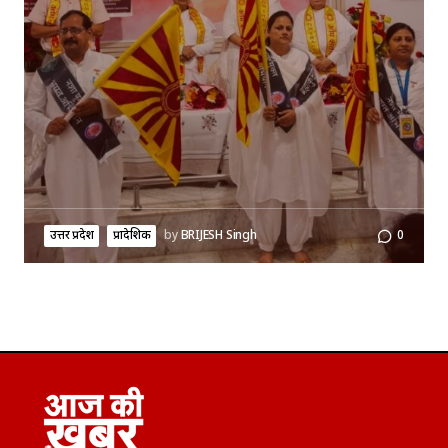
उत्तर प्रदेश
प्रादेशिक
by
BRIJESH Singh
0