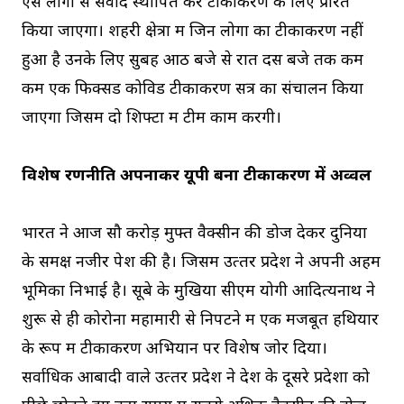
ऐसे लोगों से संवाद स्‍थापित कर टीकाकरण के लिए प्रेरित
किया जाएगा। शहरी क्षेत्रों में जिन लोगों का टीकाकरण नहीं
हुआ है उनके लिए सुबह आठ बजे से रात दस बजे तक कम
कम एक फिक्सड कोविड टीकाकरण सत्र का संचालन किया
जाएगा जिसमें दो शिफ्टों में टीमें काम करेंगी।
विशेष रणनीति अपनाकर यूपी बना टीकाकरण में अव्‍वल
भारत ने आज सौ करोड़ मुफ्त वैक्‍सीन की डोज देकर दुनिया
के समक्ष नजीर पेश की है। जिसमें उत्‍तर प्रदेश ने अपनी अहम
भूमिका निभाई है। सूबे के मुखिया सीएम योगी आदित्यनाथ ने
शुरू से ही कोरोना महामारी से निपटने में एक मजबूत हथियार
के रूप में टीकाकरण अभियान पर विशेष जोर दिया।
सर्वाधिक आबादी वाले उत्‍तर प्रदेश ने देश के दूसरे प्रदेशों को