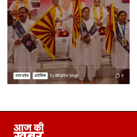
उत्तर प्रदेश
प्रादेशिक
by
BRIJESH Singh
0