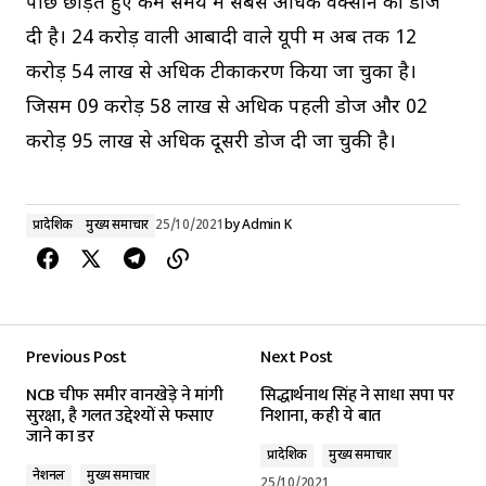
पीछे छोड़ते हुए कम समय में सबसे अधिक वैक्‍सीन की डोज
दी है। 24 करोड़ वाली आबादी वाले यूपी में अब तक 12
करोड़ 54 लाख से अधिक टीकाकरण किया जा चुका है।
जिसमें 09 करोड़ 58 लाख से अधिक पहली डोज और 02
करोड़ 95 लाख से अधिक दूसरी डोज दी जा चुकी है।
प्रादेशिक
मुख्य समाचार
25/10/2021
by
Admin K
Previous Post
Next Post
NCB चीफ समीर वानखेड़े ने मांगी
सिद्धार्थनाथ सिंह ने साधा सपा पर
सुरक्षा, है गलत उद्देश्यों से फसाए
निशाना, कही ये बात
जाने का डर
प्रादेशिक
मुख्य समाचार
नेशनल
मुख्य समाचार
25/10/2021