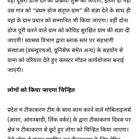
वहां दूसरी डोज देने की प्रक्रिया शुरू की जाएगी, इतना ही नहीं
उस गांव को “प्रथम डोज संतृप्त ग्राम” की संज्ञा देने के साथ ही
वहां के ग्राम प्रधान को सम्मानित भी किया जाएगा। वहीं दोनों
डोज पूरी करने वाले ग्राम को कोविड सुरक्षित ग्राम की संज्ञा दी
जाएगी। स्वास्थ्य विभाग द्वारा ब्लाक स्तर पर सहभागी
संस्थाओं (डब्ल्यूएचओ, यूनिसेफ समेत अन्‍य) के सहयोग से
ग्रामों को वरियता देते हुए क्लस्टर मॉडल कार्ययोजना बनाई
जाएगी।
लोगों को किया जाएगा चिन्हित
प्रदेश में टीकाकरण टीम के साथ काम करने वाले मोबिलाइजर्स
(आशा, आंगनबाडी, लिंक वर्कर) के द्वारा टीकाकरण दिवस पर
क्षेत्र में टीकाकरण से छूटे हुए लोगों को चिन्हित किया जाएगा।