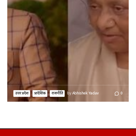
उत्तर प्रदेश
प्रादेशिक
राजनीति
by
Abhishek Yadav
0