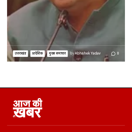
उत्तराखंड
प्रादेशिक
मुख्य समाचार
by
Abhishek Yadav
0