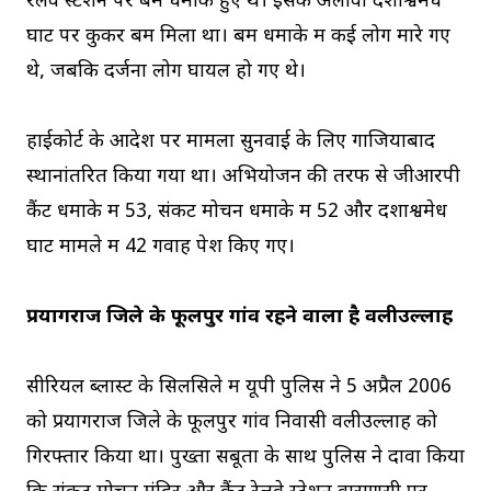
रेलवे स्टेशन पर बम धमाके हुए थे। इसके अलावा दशाश्वमेध
घाट पर कुकर बम मिला था। बम धमाके में कई लोग मारे गए
थे, जबकि दर्जनों लोग घायल हो गए थे।
हाईकोर्ट के आदेश पर मामला सुनवाई के लिए गाजियाबाद
स्थानांतरित किया गया था। अभियोजन की तरफ से जीआरपी
कैंट धमाके में 53, संकट मोचन धमाके में 52 और दशाश्वमेध
घाट मामले में 42 गवाह पेश किए गए।
प्रयागराज जिले के फूलपुर गांव रहने वाला है वलीउल्लाह
सीरियल ब्लास्ट के सिलसिले में यूपी पुलिस ने 5 अप्रैल 2006
को प्रयागराज जिले के फूलपुर गांव निवासी वलीउल्लाह को
गिरफ्तार किया था। पुख्ता सबूतों के साथ पुलिस ने दावा किया