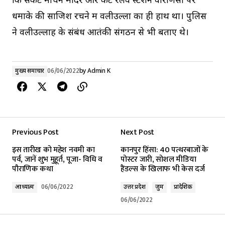
कि संकट मोचन मंदिर और कैंट रेलवे स्टेशन वाराणसी पर
धमाके की साजिश रचने में वलीउल्ला का ही हाथ था। पुलिस
ने वलीउल्लाह के संबंध आतंकी संगठन से भी बताए थे।
मुख्य समाचार
06/06/2022
by
Admin K
Previous Post
Next Post
इस तारीख को महेश नवमी का
कानपुर हिंसा: 40 पत्थरबाजों के
पर्व, जानें शुभ मुहूर्त, पूजा- विधि व
पोस्टर जारी, सोशल मीडिया
पौराणिक कथा
हैंडल्स के खिलाफ भी केस दर्ज
आध्यात्म
06/06/2022
उत्तर प्रदेश
जुर्म
प्रादेशिक
06/06/2022