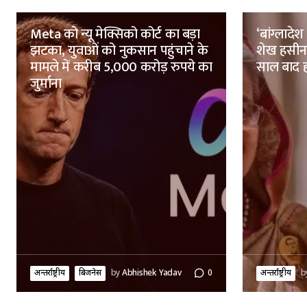
Meta को न्यू मेक्सिको कोर्ट का बड़ा
‘बांग्लादे
झटका, युवाओं को नुकसान पहुंचाने के
शेख हसीना 
मामले में करीब 5,000 करोड़ रुपये का
साल बाद हस
जुर्माना
अन्तर्राष्ट्रीय
बिजनेस
by
Abhishek Yadav
0
अन्तर्राष्ट्रीय
b