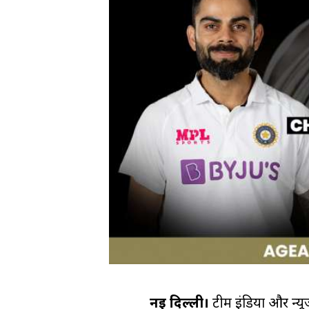
नई दिल्ली।
टीम इंडिया और न्यू