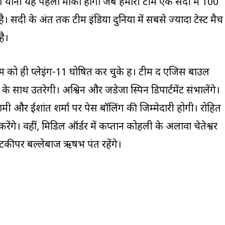
 है। यानी यह पहला मौका होगा जब हमारी टीम एक सदी में 100
 सदी के अंत तक टीम इंडिया दुनिया में सबसे ज्यादा टेस्ट मैच
ै।
म को ही प्लेइंग-11 घोषित कर चुके हैं। टीम द एजिस बाउल
 के साथ उतरेगी। अश्विन और जडेजा स्पिन डिपार्टमेंट संभालेंगे।
शमी और ईशांत शर्मा पर पेस बॉलिंग की जिम्मेदारी होगी। रोहित
ंगे। वहीं, मिडिल ऑर्डर में कप्तान कोहली के अलावा चेतेश्वर
ेटकीपर बल्लेबाज ऋषभ पंत रहेंगे।