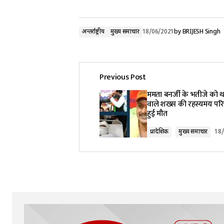
अन्तर्राष्ट्रीय
मुख्य समाचार
18/06/2021
by
BRIJESH Singh
Previous Post
ममता बनर्जी के भतीजे को थप
वाले शख्स की रहस्यमय परिस्
हुई मौत
प्रादेशिक
मुख्य समाचार
18