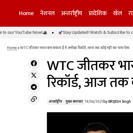
Home
नेशनल
अन्तर्राष्ट्रीय
प्रादेशिक
खेल
र
r YouTube Now!
Stay Updated! Watch & Subscribe to our You
अन्तर्राष्ट्रीय
ममता बनर्जी के भतीजे को थप्पड़ मारने वाले शख्स की
रहस्यमय परिस्थितियों में हुई मौत
मुख्य समाचार
Home
»
WTC जीतकर भारत बना सकता है ये अनोखा रिकॉर्ड, आज तक कोई नहीं कर पाया ऐसा
WTC जीतकर भार
रिकॉर्ड, आज तक 
अन्तर्राष्ट्रीय
मुख्य समाचार
18/06/2021
by
BRIJESH Singh