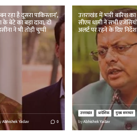
श बन रहा है दूसरा पाकिस्तान’,
उत्तराखंड में भारी बारिश का
के बेटे का बड़ा दावा, दो
सीएम धामी ने सभी एजेंसियो
ीना ने भी तोड़ी चुप्पी
अलर्ट पर रहने के दिए निर्देश
उत्तराखंड
प्रादेशिक
मुख्य समाचार
y
Abhishek Yadav
0
by
Abhishek Yadav