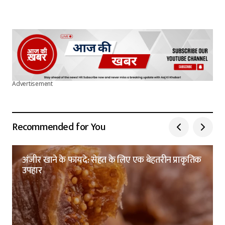
Advertisement
Recommended for You
अंजीर खाने के फायदे: सेहत के लिए एक बेहतरीन प्राकृतिक
उपहार