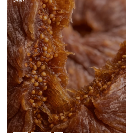
उपहार