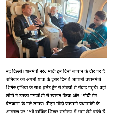
नई दिल्ली। धानमंत्री नरेंद्र मोदी इन दिनों जापान के दौरे पर हैं।
शनिवार को अपनी यात्रा के दूसरे दिन वे जापानी प्रधानमंत्री
शिगेरु इशिबा के साथ बुलेट ट्रेन से टोक्यो से सेंदाई पहुंचे। वहां
लोगों ने उनका गर्मजोशी से स्वागत किया और “मोदी सैन
वेलकम” के नारे लगाए। पीएम मोदी जापानी प्रधानमंत्री के
आमंत्रण पर 15वें वार्षिक शिखर सम्मेलन में भाग लेने पहुंचे हैं।