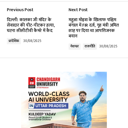
Previous Post
Next Post
Your email address will not be published.
दिल्ली: कालका जी मंदिर के
महुआ मोइत्रा के खिलाफ पश्चिम
Required fields are marked
*
सेवादार की पीट-पीटकर हत्या,
बंगाल में FIR दर्ज, गृह मंत्री अमित
घटना सीसीटीवी कैमरे में कैद
शाह पर दिया था आपत्तिजनक
बयान
Comment
*
प्रादेशिक
30/08/2025
नेशनल
राजनीति
30/08/2025
Your Name
*
Your E-mail
*
Submit Comment