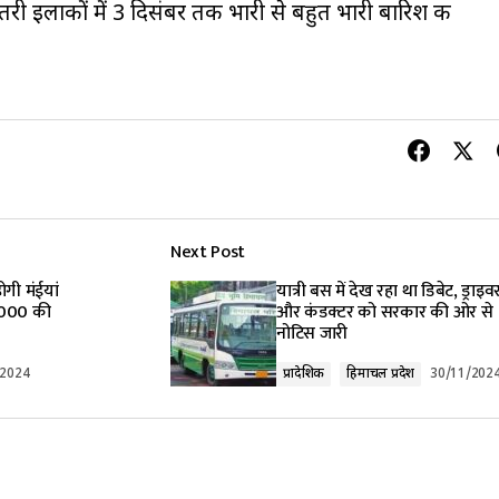
भीतरी इलाकों में 3 दिसंबर तक भारी से बहुत भारी बारिश की
Next Post
गी मंईयां
यात्री बस में देख रहा था डिबेट, ड्राइव
1,000 की
और कंडक्टर को सरकार की ओर से
नोटिस जारी
/2024
प्रादेशिक
हिमाचल प्रदेश
30/11/202