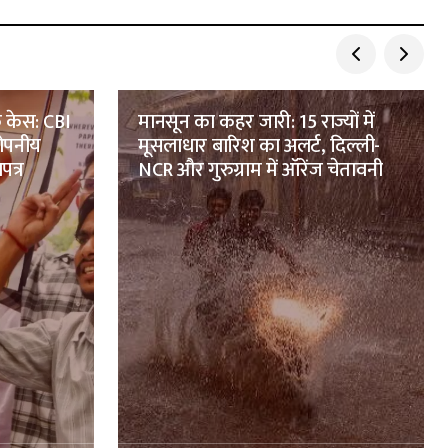
 केस: CBI
मानसून का कहर जारी: 15 राज्यों में
गोपनीय
मूसलाधार बारिश का अलर्ट, दिल्ली-
पत्र
NCR और गुरुग्राम में ऑरेंज चेतावनी