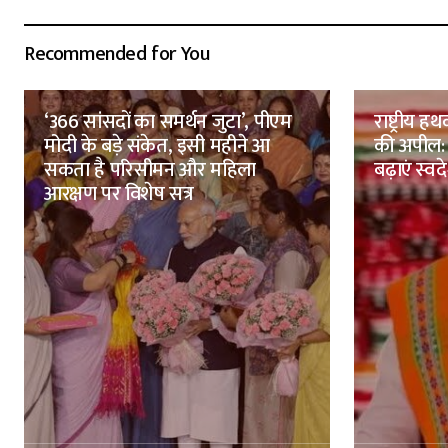
Recommended for You
‘366 सांसदों का समर्थन जुटा’, पीएम
राष्ट्रीय
मोदी के बड़े संकेत, इसी महीने आ
की अपील:
सकता है परिसीमन और महिला
बढ़ाएं स्व
आरक्षण पर विशेष सत्र