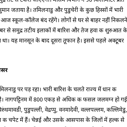
ुद्र तट से टकरा जाएएगा। मौसम विभाग ने 90 किलोमीटर प्रति
ुमान जताया है। तमिलनाडु और पुडुचेरी के कुछ हिस्सों में भारी
ज स्कूल-कॉलेज बंद रहेंगे। लोगों से घर से बाहर नहीं निकलन
ंबर से समुद्र तटीय इलाकों में बारिश और तेज हवा की शुरुआत क
ा। यह मानसून के बाद दूसरा तूफान है। इससे पहले अक्टूबर
असर
ाडु पर पड़ रहा। भारी बारिश के चलते राज्य में धान की
ै। नागपट्टिनम में 800 एकड़ से अधिक की फसल जलमग्न हो गई
ुंधमावडी, पुडुपल्ली, वेद्रप्पु, वनमादेवी, वल्लपल्लम, कल्लिमेडु,
की चपेट में हैं। चेन्नई और उसके आसपास के जिलों में हल्की से