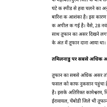
के महाबलीपुरम जिले के बीच सम
घंटे की स्पीड से हवा चलने का अन
बारिश की आशंका है। इस कारण आ
की अपील की गई है। वैसे, 28 नव
साथ तूफान का असर दिखने लगा थ
के अंत में तूफान दाना आया था।
तमिलनाडु पर सबसे अधिक 
तूफान का सबसे अधिक असर तमिलन
फसल को काफी नुकसान पहुंचा ह
है। इसके अतिरिक्त कामेश्वरम, विर
ईरावायल, चेंबोडी जिले भी तूफान 