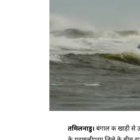
तमिलनाडु।
बंगाल की खाड़ी से