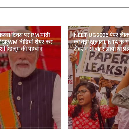
 हथकरघा दिवस पर PM मोदी
NEET-UG 2026 पेपर लीक
 ‘GRWM’ वीडियो शेयर कर
का बड़ा खुलासा, NTA के 
देशी हैंडलूम की पहचान
सेक्शन से बाहर आया था प्रश्न