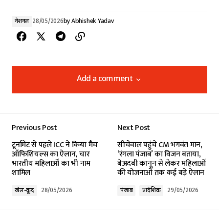
नेशनल
28/05/2026
by
Abhishek Yadav
Add a comment
Add a comment
Previous Post
Next Post
Your email address will not be published.
टूर्नामेंट से पहले ICC ने किया मैच
सीचेवाल पहुंचे CM भगवंत मान,
Required fields are marked
*
ऑफिशियल्स का ऐलान, चार
‘रंगला पंजाब’ का विजन बताया,
भारतीय महिलाओं का भी नाम
बेअदबी कानून से लेकर महिलाओं
शामिल
की योजनाओं तक कई बड़े ऐलान
Comment
*
खेल-कूद
28/05/2026
पंजाब
प्रादेशिक
29/05/2026