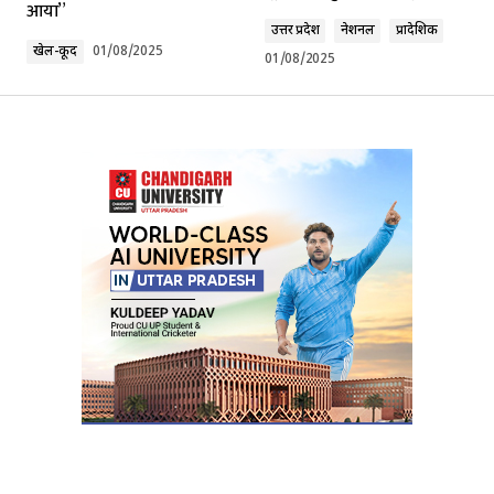
आया”
Comment
*
उत्तर प्रदेश
नेशनल
प्रादेशिक
खेल-कूद
01/08/2025
01/08/2025
Your Name
*
Your E-mail
*
Submit Comment