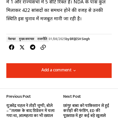
में 1 और राज्यसभा में 5 सीटें रिक्त हैं। NDA के पास कुल
मिलाकर 422 सांसदों का समर्थन होने की वजह से उनकी
स्थिति इस चुनाव में मजबूत मानी जा रही है।
नेशनल
मुख्य समाचार
राजनीति
01/08/2025
by
BRIJESH Singh
Add a comment
Add a comment
Previous Post
Next Post
Your email address will not be published.
युजवेंद्र चहल ने तोड़ी चुप्पी, बोले
छांगुर बाबा को पाकिस्तान से हुई
Required fields are marked
*
– “तलाक के बाद डिप्रेशन में चला
करोड़ों की फंडिंग, ED की
गया था, आत्महत्या का भी ख्याल
पूछताछ में हुए कई बड़े खुलासे