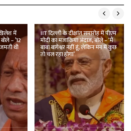
िलेश में
IIT दिल्ली के दीक्षांत समारोह में पीएम
बोले – ’12
मोदी का मजाकिया अंदाज, बोले – ‘मैं
 जमती थी
बाबा बागेश्वर नहीं हूं, लेकिन मन में कुछ
तो चल रहा होगा’