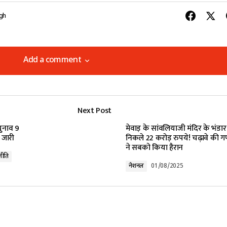
ngh
Add a comment
Add a comment
Next Post
lished.
Required fields are marked
*
चुनाव 9
मेवाड़ के सांवलियाजी मंदिर के भंडार
 जारी
निकले 22 करोड़ रुपये! चढ़ावे की 
ने सबको किया हैरान
नीति
नेशनल
01/08/2025
Your E-mail
*