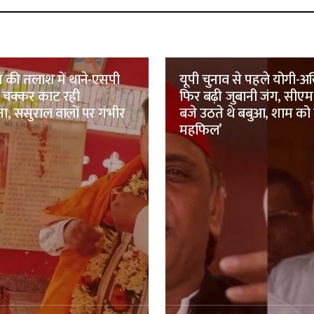
 की तलाश में थाने-एसपी
यूपी चुनाव से पहले योगी-अख
चक्कर काट रही
फिर बढ़ी जुबानी जंग, सीएम 
ा, ससुराल वालों पर गंभीर
बजे उठते थे बबुआ, शाम को
महफिल’