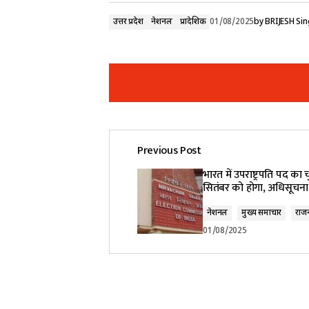
उत्तर प्रदेश
नेशनल
प्रादेशिक
01/08/2025
by
BRIJESH Si
Previous Post
Your email address will not be pub
भारत में उपराष्ट्रपति पद का 
सितंबर को होगा, अधिसूचना
Comment
*
नेशनल
मुख्य समाचार
राज
01/08/2025
Your Name
*