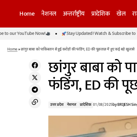
Home
नेशनल
अन्तर्राष्ट्रीय
प्रादेशिक
खेल
र
r YouTube Now!
Stay Updated! Watch & Subscribe to our You
उत्तर प्रदेश
नेशनल
भारत में उपराष्ट्रपति पद का चुनाव 9 सितंबर को होगा,
अधिसूचना जारी
प्रादेशिक
Home
»
छांगुर बाबा को पाकिस्तान से हुई करोड़ों की फंडिंग, ED की पूछताछ में हुए कई बड़े खुलासे
छांगुर बाबा को पा
फंडिंग, ED की पू
उत्तर प्रदेश
नेशनल
प्रादेशिक
01/08/2025
by
BRIJESH Si