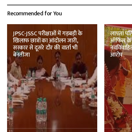
Recommended for You
JPSC-JSSC परीक्षाओं में गड़बड़ी के
लापता पति
खिलाफ छात्रों का आंदोलन जारी,
ऑफिस के 
सरकार से दूसरे दौर की वार्ता भी
नवविवाहित
बेनतीजा
आरोप