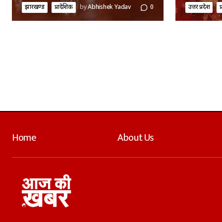
झारखण्ड
प्रादेशिक
by
Abhishek Yadav
0
उत्तर प्रदेश
प
Home
About Us