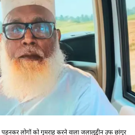
ा पहनकर लोगों को गुमराह करने वाला जलालुद्दीन उर्फ छांगुर