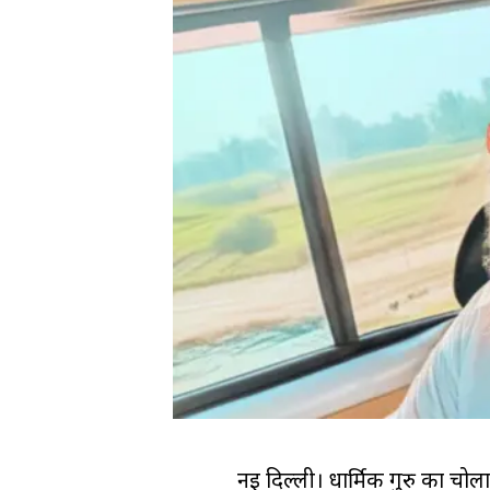
नई दिल्ली। धार्मिक गुरु का चोल