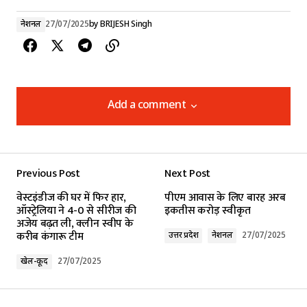
नेशनल
27/07/2025
by
BRIJESH Singh
Add a comment
Add a comment
Previous Post
Next Post
Your email address will not be published.
वेस्टइंडीज की घर में फिर हार,
पीएम आवास के लिए बारह अरब
Required fields are marked
*
ऑस्ट्रेलिया ने 4-0 से सीरीज की
इकतीस करोड़ स्वीकृत
अजेय बढ़त ली, क्लीन स्वीप के
करीब कंगारू टीम
उत्तर प्रदेश
नेशनल
27/07/2025
Comment
*
खेल-कूद
27/07/2025