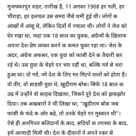
मुजफ्फरपुर शहर, तारीख है, 11 अगस्त 1908 हर गली, हर
चौराहा, हर हलचल उस समय जैसे थमी हुई थी। लोगों की
आंखों में आंंसू थे, लेकिन दिलों में ज्वाला थी। लोगों ने जेल को
घेर रखा था, जहां एक 18 साल का युवक, अंग्रेजों के खिलाफ
अपना देश-प्रेम व्यक्त करने की कीमत चुका रहा था। जेल के
अंदर, अंग्रेज अफसर, एक युवा को फांसी देने की तैयारी कर
रहे थे। उस युवा के चेहरे पर भय नहीं था, बल्कि गर्व से भरा
हुआ था। वो गर्व, जो देश के लिए मर-मिटने वालों को होता है।
वो वीर, वो साहसी युवा थे, खुदीराम बोस। सिर्फ 18 साल की
उम्र में उन्होंने वो साहस दिखाया, जिसने पूरे देश को झकझोर
दिया। तब अखबारों ने भी लिखा था, “खुदीराम बोस जब
फांसी के फंदे की ओर बढ़े, तो उनके चेहरे पर मुस्कान थी”।
ऐसे ही अनगिनत बलिदानों के बाद, सदियों की तपस्या के बाद,
हमें आजादी मिली थी। देश के दीवानों ने अपने रक्त से