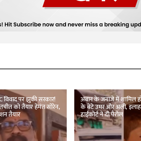
C विवाद पर झुकी सरकार!
अबान के जनाजे में शामिल ह
 बातचीत को तैयार हेमंत सोरेन,
के बेटे उमर और अली, इलाह
ेशन तैयार
हाईकोर्ट ने दी पैरोल