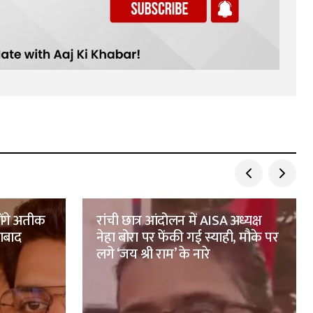
ोंगे अतीक
रांची छात्र आंदोलन में AISA अध्यक्ष
ाबाद
नेहा बोरा पर फेंकी गई स्याही, मौके पर
लगे ‘जय श्री राम’ के नारे