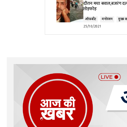
दौरान मचा बवाल,बजरंग दल
तोड़फोड़
ऑफ़बीट
मनोरंजन
मुख्य 
25/10/2021