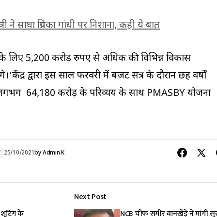
री ने साधा प्रियंका गांधी पर निशाना, कही ये बात
के लिए 5,200 करोड़ रुपए से अधिक की विभिन्न विकास
।’केंद्र द्वारा इस साल फरवरी में बजट सत्र के दौरान छह वर्षों
ें लगभग ₹ 64,180 करोड़ के परिव्यय के साथ PMASBY योजना
थ
25/10/2021
by
Admin K
Next Post
शूटिंग के
NCB चीफ समीर वानखेड़े ने मांगी सुरक