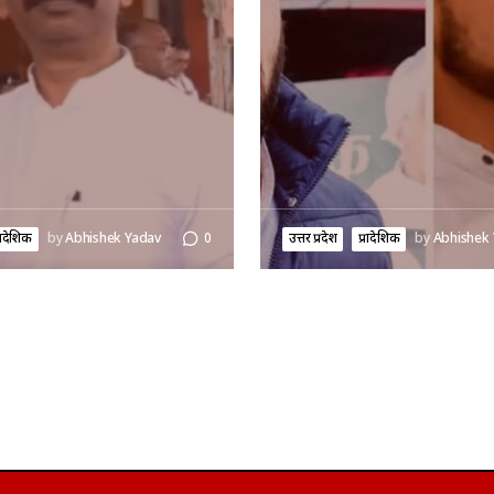
्रादेशिक
by
Abhishek Yadav
0
उत्तर प्रदेश
प्रादेशिक
by
Abhishek