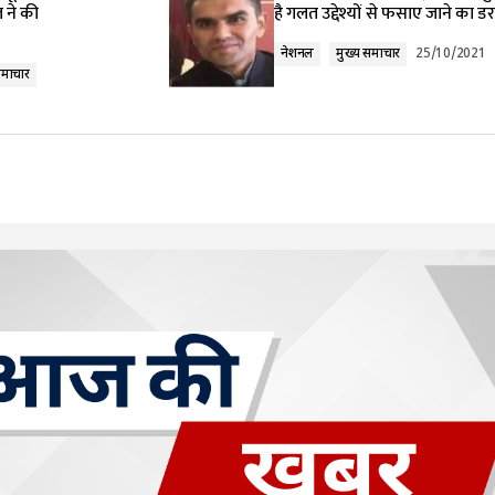
 ने की
है गलत उद्देश्यों से फसाए जाने का डर
नेशनल
मुख्य समाचार
25/10/2021
समाचार