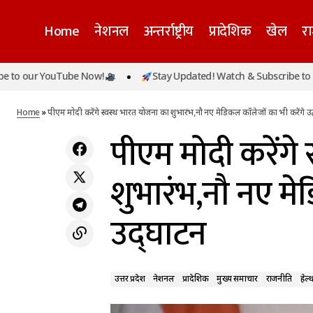
Home
नेशनल
अन्तर्राष्ट्रीय
प्रादेशिक
खेल
र
ur YouTube Now!
Stay Updated! Watch & Subscribe to our Yo
उत्तर प्रदेश
नेशनल
प्राद
भोपाल में 'Aashram 3' की शूटिंग के दौरान मचा
बवाल,बजरंग दल ने की तोड़फोड़
राजनीति
हेल्थ
Home
»
पीएम मोदी करेंगे स्वस्थ भारत योजना का शुभारंभ,नौ नए मेडिकल कॉलेजों का भी करेंगे उद
पीएम मोदी करेंगे
शुभारंभ,नौ नए मे
उद्घाटन
उत्तर प्रदेश
नेशनल
प्रादेशिक
मुख्य समाचार
राजनीति
हेल्