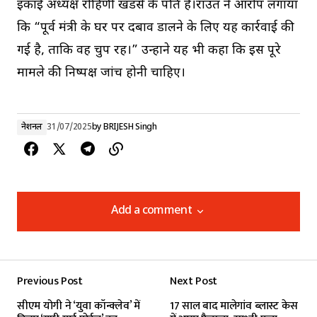
इकाई अध्यक्ष रोहिणी खडसे के पति हैं।राउत ने आरोप लगाया
कि “पूर्व मंत्री के घर पर दबाव डालने के लिए यह कार्रवाई की
गई है, ताकि वह चुप रहें।” उन्होंने यह भी कहा कि इस पूरे
मामले की निष्पक्ष जांच होनी चाहिए।
नेशनल
31/07/2025
by
BRIJESH Singh
Add a comment
Add a comment
Previous Post
Next Post
Your email address will not be published.
सीएम योगी ने ‘युवा कॉन्क्लेव’ में
17 साल बाद मालेगांव ब्लास्ट केस
Required fields are marked
*