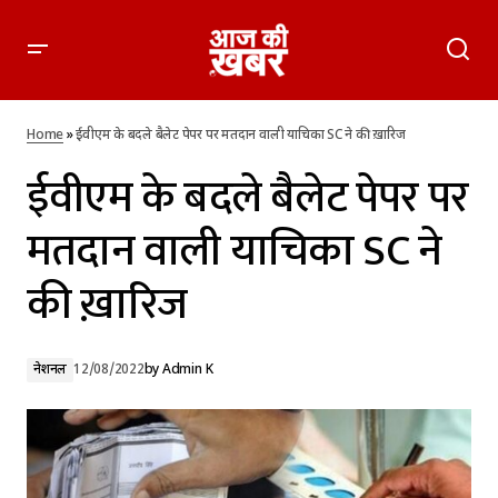
ईवीएम के बदले बैलेट पेपर पर मतदान वाली याचिका SC ने की ख़ारिज
Home
»
ईवीएम के बदले बैलेट पेपर पर मतदान वाली याचिका SC ने की ख़ारिज
ईवीएम के बदले बैलेट पेपर पर
मतदान वाली याचिका SC ने
की ख़ारिज
नेशनल
12/08/2022
by
Admin K