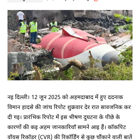
नई दिल्ली। 12 जून 2025 को अहमदाबाद में हुए दर्दनाक
विमान हादसे की जांच रिपोर्ट शुक्रवार देर रात सार्वजनिक कर
दी गई। प्रारंभिक रिपोर्ट में इस भीषण दुर्घटना के पीछे के
कारणों की कई अहम जानकारियाँ सामने आई हैं। कॉकपिट
वॉयस रिकॉर्डर (CVR) की रिकॉर्डिंग से कुछ चौंकाने वाली बातें