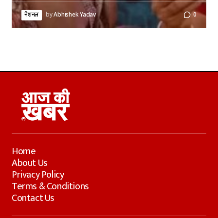
नेशनल
by
Abhishek Yadav
0
Home
About Us
Privacy Policy
Terms & Conditions
Contact Us