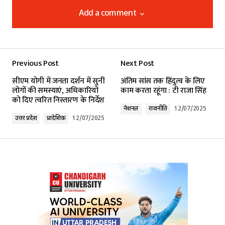
Add a comment
Add a comment
Previous Post
Next Post
Your email address will not be published.
सीएम योगी में जनता दर्शन में सुनीं
अंतिम सांस तक हिंदुत्व के लिए
Required fields are marked
*
लोगों की समस्याएं, अधिकारियों
काम करता रहूंगा : टी राजा सिंह
को दिए त्वरित निस्तारण के निर्देश
नेशनल
राजनीति
12/07/2025
Comment
*
उत्तर प्रदेश
प्रादेशिक
12/07/2025
Your Name
*
Your E-mail
*