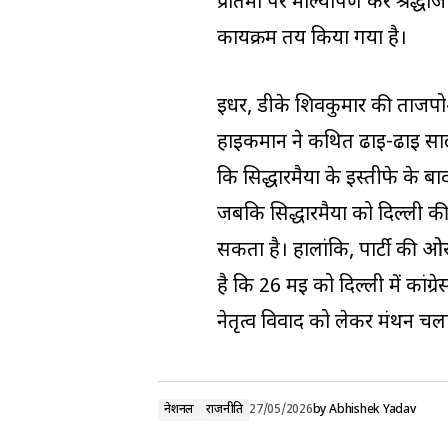
प्रतिमा पर माल्यार्पण कर श्रद्ध
कार्यक्रम तय किया गया है।
इधर, डीके शिवकुमार की ताजपोशी 
हाईकमान ने कथित ढाई-ढाई साल क
कि सिद्धारमैया के इस्तीफे के 
जबकि सिद्धारमैया को दिल्ली की 
सकता है। हालांकि, पार्टी की
है कि 26 मई को दिल्ली में कां
नेतृत्व विवाद को लेकर मंथन चल
नेशनल
राजनीति
27/05/2026
by
Abhishek Yadav