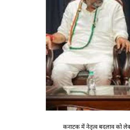
कर्नाटक में नेतृत्व बदलाव को ले