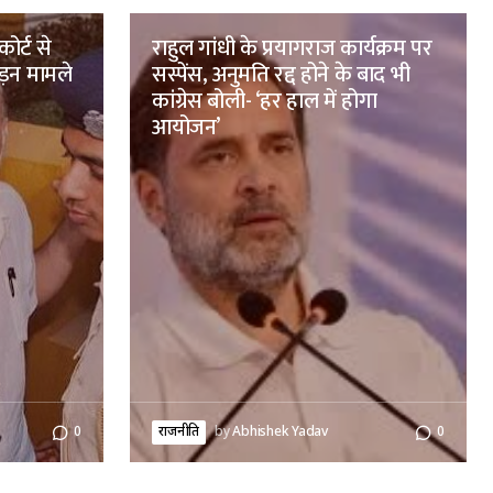
ोर्ट से
राहुल गांधी के प्रयागराज कार्यक्रम पर
ड़न मामले
सस्पेंस, अनुमति रद्द होने के बाद भी
कांग्रेस बोली- ‘हर हाल में होगा
आयोजन’
0
राजनीति
by
Abhishek Yadav
0