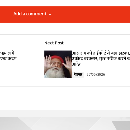
Add a comment
Add a comment
Next Post
lished.
Required fields are marked
*
ाइनल में
आसाराम को हाईकोर्ट से बड़ा झटका,
्फ एक कदम
उम्रकैद बरकरार, तुरंत सरेंडर करने 
आदेश
नेशनल
27/05/2026
Your E-mail
*