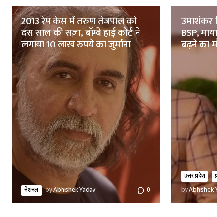
2013 रेप केस में तरुण तेजपाल को
उमाशंकर स
दस साल की सज़ा, बॉम्बे हाई कोर्ट ने
BSP, मायाव
लगाया 10 लाख रुपये का जुर्माना
बढ़ने का 
उत्तर प्रदेश
प
नेशनल
by
Abhishek Yadav
0
by
Abhishek 