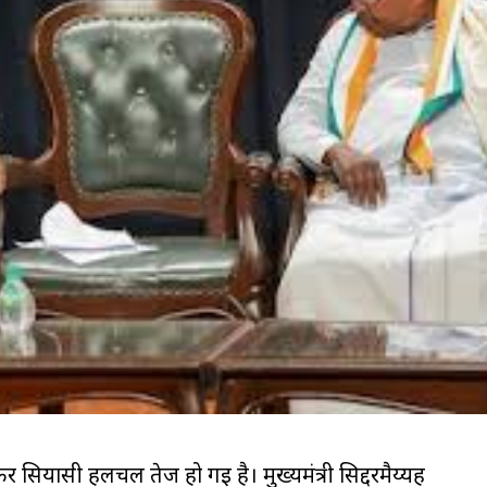
कर सियासी हलचल तेज हो गई है। मुख्यमंत्री सिद्दरमैय्यह