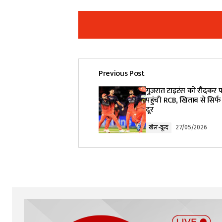
Previous Post
Your email address will not be pub
गुजरात टाइटंस को रौंदकर फ
पहुंची RCB, खिताब से सिर
दूर
Comment
*
खेल-कूद
27/05/2026
Your Name
*
Submit Comment