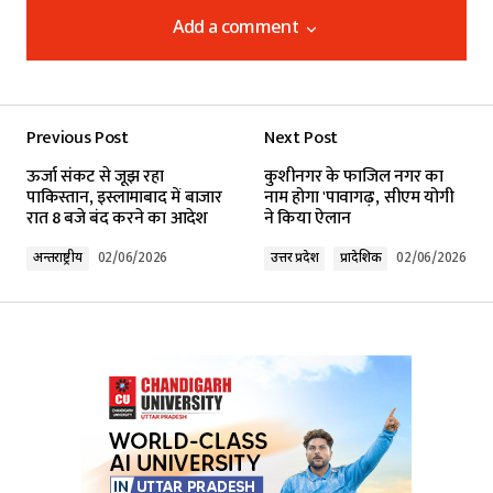
Add a comment
Add a comment
Previous Post
Next Post
Your email address will not be published.
ऊर्जा संकट से जूझ रहा
कुशीनगर के फाजिल नगर का
Required fields are marked
*
पाकिस्तान, इस्लामाबाद में बाजार
नाम होगा 'पावागढ़', सीएम योगी
रात 8 बजे बंद करने का आदेश
ने किया ऐलान
Comment
*
अन्तर्राष्ट्रीय
02/06/2026
उत्तर प्रदेश
प्रादेशिक
02/06/2026
Your Name
*
Your E-mail
*