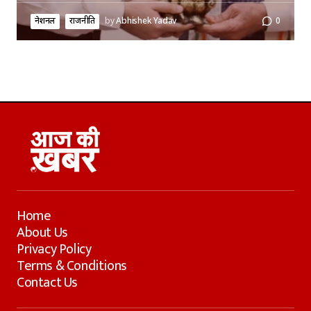
नेशनल
राजनीति
by
Abhishek Yadav
0
Home
About Us
Privacy Policy
Terms & Conditions
Contact Us