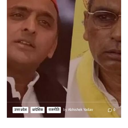
उत्तर प्रदेश
प्रादेशिक
राजनीति
by
Abhishek Yadav
0