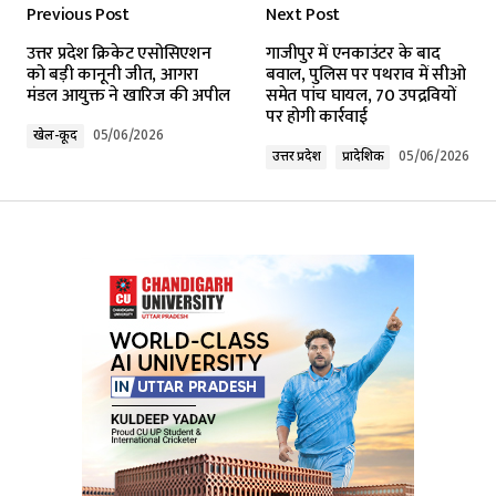
Previous Post
Next Post
Your email address will not be published.
उत्तर प्रदेश क्रिकेट एसोसिएशन
गाजीपुर में एनकाउंटर के बाद
Required fields are marked
*
को बड़ी कानूनी जीत, आगरा
बवाल, पुलिस पर पथराव में सीओ
मंडल आयुक्त ने खारिज की अपील
समेत पांच घायल, 70 उपद्रवियों
पर होगी कार्रवाई
Comment
*
खेल-कूद
05/06/2026
उत्तर प्रदेश
प्रादेशिक
05/06/2026
Your Name
*
Your E-mail
*
Submit Comment