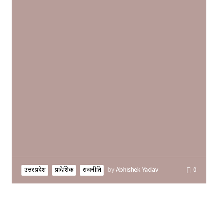
उत्तर प्रदेश
प्रादेशिक
राजनीति
by
Abhishek Yadav
0