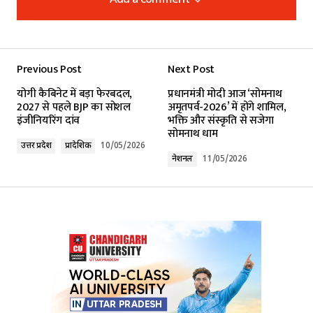
Add a comment
Add a comment
Previous Post
Next Post
Your email address will not be published.
योगी कैबिनेट में बड़ा फेरबदल,
प्रधानमंत्री मोदी आज ‘सोमनाथ
Required fields are marked
*
2027 से पहले BJP का सोशल
अमृतपर्व-2026’ में होंगे शामिल,
इंजीनियरिंग दांव
भक्ति और संस्कृति से सजेगा
सोमनाथ धाम
Comment
*
उत्तर प्रदेश
प्रादेशिक
10/05/2026
नेशनल
11/05/2026
Your Name
*
Your E-mail
*