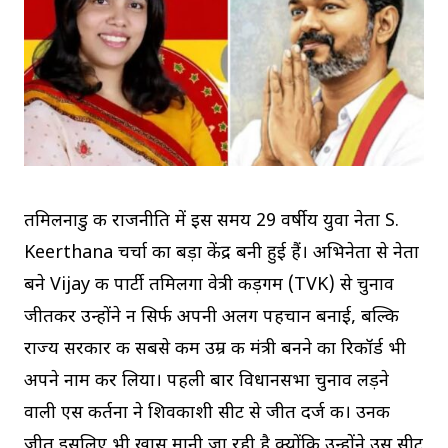
तमिलनाडु की राजनीति में इस समय 29 वर्षीय युवा नेता S.
Keerthana चर्चा का बड़ा केंद्र बनी हुई हैं। अभिनेता से नेता
बने Vijay की पार्टी तमिलगा वेत्री कड़गम (TVK) से चुनाव
जीतकर उन्होंने न सिर्फ अपनी अलग पहचान बनाई, बल्कि
राज्य सरकार की सबसे कम उम्र की मंत्री बनने का रिकॉर्ड भी
अपने नाम कर लिया। पहली बार विधानसभा चुनाव लड़ने
वाली एस कीर्तना ने शिवकाशी सीट से जीत दर्ज की। उनकी
जीत इसलिए भी खास मानी जा रही है क्योंकि उन्होंने उस सीट