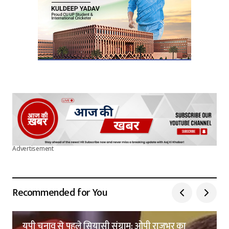
Submit Comment
Advertisement
Recommended for You
यूपी चुनाव से पहले सियासी संग्राम: ओपी राजभर का