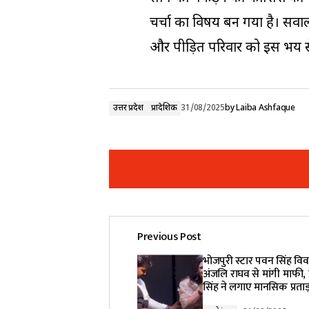
चर्चा का विषय बन गया है। सव
और पीड़ित परिवार को इस भय से 
उत्तर प्रदेश
प्रादेशिक
31/08/2025
by
Laiba Ashfaque
Previous Post
Your email address will not be pub
भोजपुरी स्टार पवन सिंह विवादो
अंजलि राघव से मांगी माफी, प
सिंह ने लगाए मानसिक प्रता
Comment
*