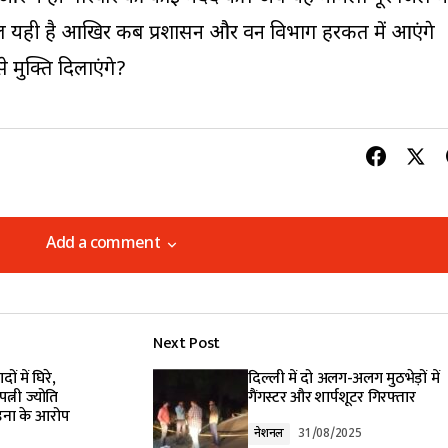
ाल यही है आखिर कब प्रशासन और वन विभाग हरकत में आएंगे
मुक्ति दिलाएंगे?
Add a comment
Add a comment
Next Post
lished.
Required fields are marked
*
ं में घिरे,
दिल्ली में दो अलग-अलग मुठभेड़ों में
त्नी ज्योति
गैंगस्टर और शार्पशूटर गिरफ्तार
ड़ना के आरोप
नेशनल
31/08/2025