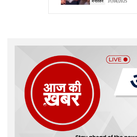
मनोरंजन
31/08/2025
Your Name
*
Submit Comment