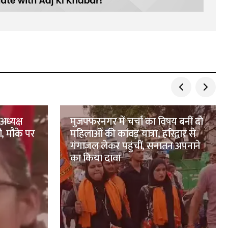
अध्यक्ष
मुजफ्फरनगर में चर्चा का विषय बनीं दो
ी, मौके पर
महिलाओं की कांवड़ यात्रा, हरिद्वार से
गंगाजल लेकर पहुंचीं, सनातन अपनाने
का किया दावा