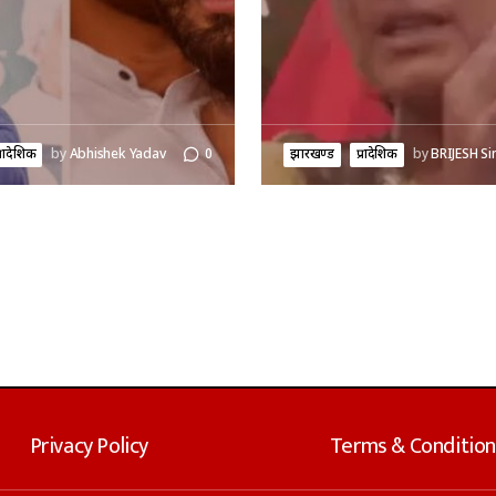
्रादेशिक
by
Abhishek Yadav
0
झारखण्ड
प्रादेशिक
by
BRIJESH Si
Privacy Policy
Terms & Condition