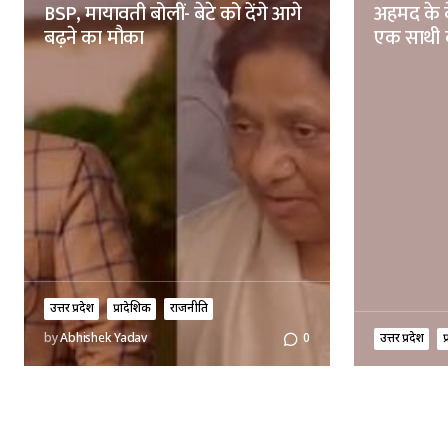
BSP, मायावती बोलीं- बेटे को देंगे आगे
अहमद के 
बढ़ने का मौका
एक साथी 
उत्तर प्रदेश
प्रादेशिक
राजनीति
उत्तर प्रदेश
प
by
Abhishek Yadav
0