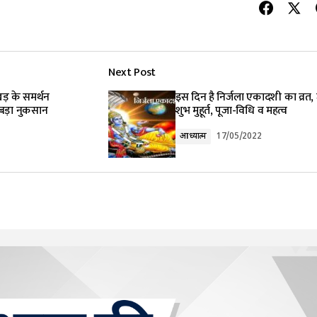
Next Post
खड़ के समर्थन
इस दिन है निर्जला एकादशी का व्रत, ज
ा बड़ा नुकसान
शुभ मुहूर्त, पूजा-विधि व महत्व
आध्यात्म
17/05/2022