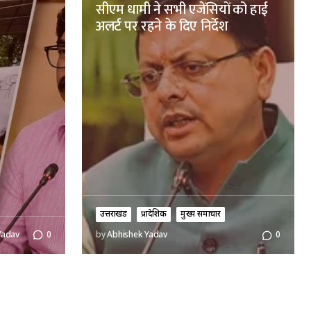
सीएम धामी ने सभी एजेंसियों को हाई
अलर्ट पर रहने के दिए निर्देश
उत्तराखंड
प्रादेशिक
मुख्य समाचार
Yadav
0
by
Abhishek Yadav
0