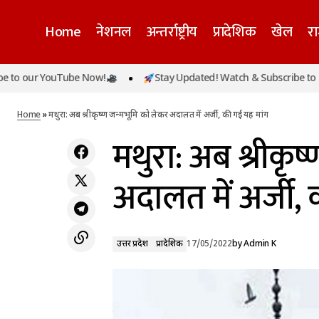
Home
नेशनल
अन्तर्राष्ट्रीय
प्रादेशिक
खेल
र
 YouTube Now!
Stay Updated! Watch & Subscribe to our YouT
पंजाब में कांग्रेस: सुनील जाखड़ के समर्थन में उतरे कई
उत्तर प्रदेश
प
बड़े नेता, बताया बड़ा नुकसान
Home
»
मथुरा: अब श्रीकृष्ण जन्मभूमि को लेकर अदालत में अर्जी, की गई यह मांग
मथुरा: अब श्रीकृष
अदालत में अर्जी,
उत्तर प्रदेश
प्रादेशिक
17/05/2022
by
Admin K