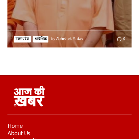
उत्तर प्रदेश
प्रादेशिक
by
Abhishek Yadav
0
Home
About Us