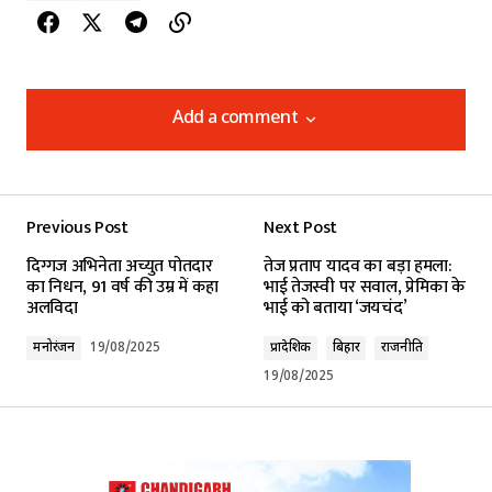
Add a comment
Add a comment
Previous Post
Next Post
Your email address will not be published.
दिग्गज अभिनेता अच्युत पोतदार
तेज प्रताप यादव का बड़ा हमला:
Required fields are marked
*
का निधन, 91 वर्ष की उम्र में कहा
भाई तेजस्वी पर सवाल, प्रेमिका के
अलविदा
भाई को बताया ‘जयचंद’
Comment
*
मनोरंजन
19/08/2025
प्रादेशिक
बिहार
राजनीति
19/08/2025
Your Name
*