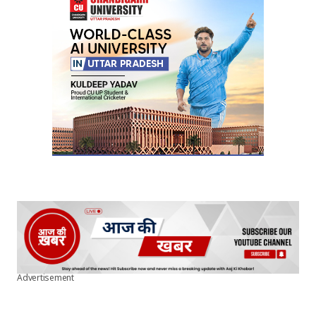
Your E-mail
*
Submit Comment
Advertisement