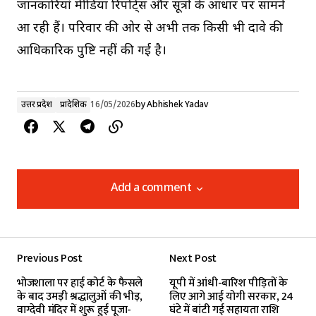
जानकारियां मीडिया रिपोर्ट्स और सूत्रों के आधार पर सामने
आ रही हैं। परिवार की ओर से अभी तक किसी भी दावे की
आधिकारिक पुष्टि नहीं की गई है।
उत्तर प्रदेश
प्रादेशिक
16/05/2026
by
Abhishek Yadav
Add a comment
Add a comment
Previous Post
Next Post
Your email address will not be published.
भोजशाला पर हाई कोर्ट के फैसले
यूपी में आंधी-बारिश पीड़ितों के
Required fields are marked
*
के बाद उमड़ी श्रद्धालुओं की भीड़,
लिए आगे आई योगी सरकार, 24
वाग्देवी मंदिर में शुरू हुई पूजा-
घंटे में बांटी गई सहायता राशि