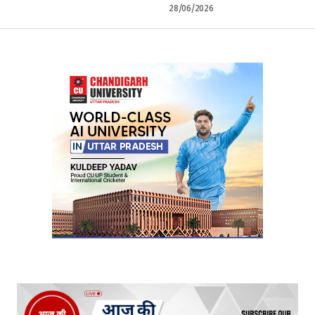
28/06/2026
Your Name
*
Your E-mail
*
Submit Comment