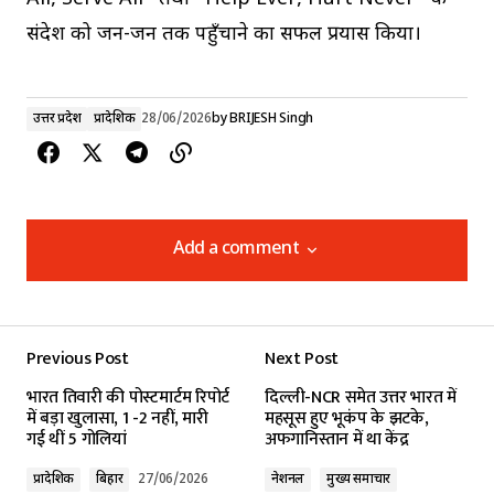
संदेश को जन-जन तक पहुँचाने का सफल प्रयास किया।
उत्तर प्रदेश
प्रादेशिक
28/06/2026
by
BRIJESH Singh
Add a comment
Add a comment
Previous Post
Next Post
Your email address will not be published.
भारत तिवारी की पोस्टमार्टम रिपोर्ट
दिल्ली-NCR समेत उत्तर भारत में
Required fields are marked
*
में बड़ा खुलासा, 1 -2 नहीं, मारी
महसूस हुए भूकंप के झटके,
गई थीं 5 गोलियां
अफगानिस्तान में था केंद्र
Comment
*
प्रादेशिक
बिहार
27/06/2026
नेशनल
मुख्य समाचार