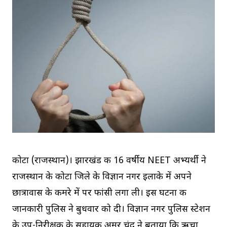
कोटा (राजस्थान)। झारखंड की 16 वर्षीय NEET अभ्यर्थी ने
राजस्थान के कोटा जिले के विज्ञान नगर इलाके में अपने
छात्रावास के कमरे में पर फांसी लगा ली। इस घटना की
जानकारी पुलिस ने बुधवार को दी। विज्ञान नगर पुलिस स्टेशन
के उप-निरीक्षक के सहायक अमर चंद ने बताया कि ऋचा