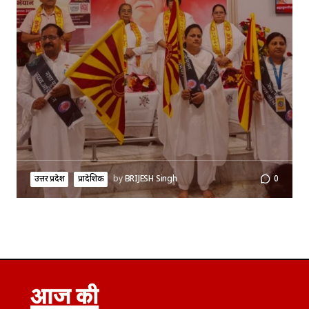
उत्तर प्रदेश
प्रादेशिक
by
BRIJESH Singh
0