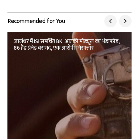
Recommended for You
जालंधर में ISI समर्थित BKI आतंकी मॉड्यूल का भंडाफोड़,
86 हैंड ग्रेनेड बरामद, एक आरोपी गिरफ्तार