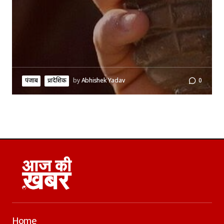
पंजाब
प्रादेशिक
by
Abhishek Yadav
0
Home