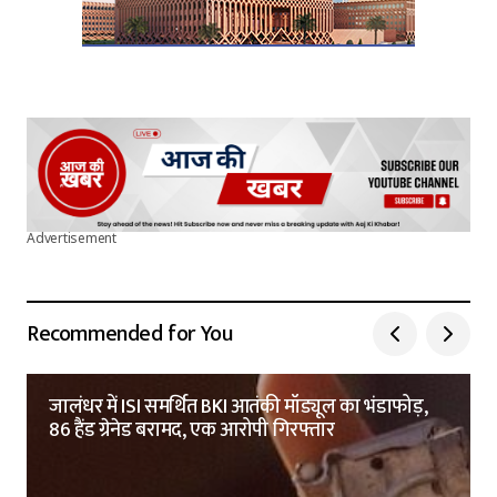
Advertisement
Recommended for You
जालंधर में ISI समर्थित BKI आतंकी मॉड्यूल का भंडाफोड़,
86 हैंड ग्रेनेड बरामद, एक आरोपी गिरफ्तार