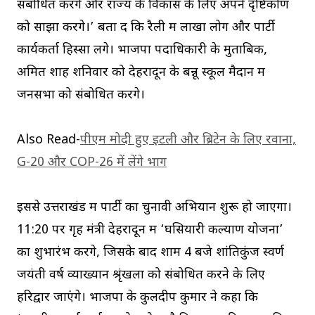
संबोधित करेंगे और राज्य के विकास के लिए अपने दृष्टिकोण
को साझा करेंगे।’ बता दें कि रैली में लाखों लोग और पार्टी
कार्यकर्ता हिस्सा लेंगे। भाजपा पदाधिकारी के मुताबिक,
अमित शाह शनिवार को देहरादून के बन्नू स्कूल मैदान में
जनसभा को संबोधित करेंगे।
Also Read-
पीएम मोदी हुए इटली और ब्रिटेन के लिए रवाना,
G-20 और COP-26 में लेंगे भाग
इससे उत्तराखंड में पार्टी का चुनावी अभियान शुरू हो जाएगा।
11:20 पर गृह मंत्री देहरादून में ‘घसियारी कल्याण योजना’
का शुभारंभ करेंगे, जिसके बाद शाम 4 बजे शांतिकुंज स्वर्ण
जयंती वर्ष व्याख्यान श्रृंखला को संबोधित करने के लिए
हरिद्वार जाएंगे। भाजपा के कुलदीप कुमार ने कहा कि