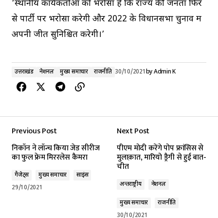
‘स्थानीय कार्यकर्ताओं को भरोसा है कि राज्य की जनता फिर
से पार्टी पर भरोसा करेगी और 2022 के विधानसभा चुनाव में
अपनी जीत सुनिश्चित करेगी।’
उत्तराखंड
नेशनल
मुख्य समाचार
राजनीति
30/10/2021
by
Admin K
Previous Post
Next Post
निकॉन ने लॉन्च किया जेड सीरीज
पीएम मोदी करेंगे पोप फ्रांसिस से
का फुल फ्रेम मिररलेस कैमरा
मुलाक़ात, मारियो ड्रैगी से हुई बात-
चीत
गैजेट्स
मुख्य समाचार
साइंस
अन्तर्राष्ट्रीय
नेशनल
29/10/2021
मुख्य समाचार
राजनीति
30/10/2021